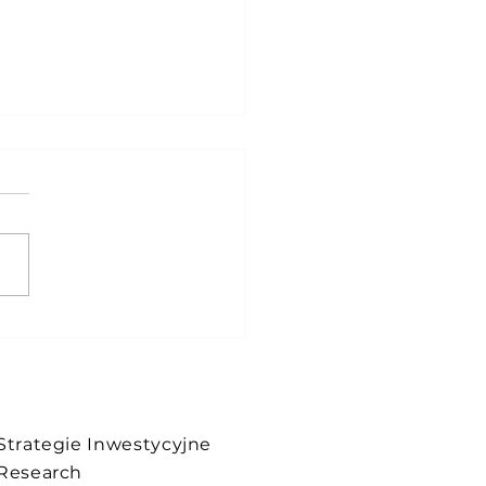
update !
Strategie Inwestycyjne
Research