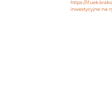
https://if.uek.kra
inwestycyjne-na-