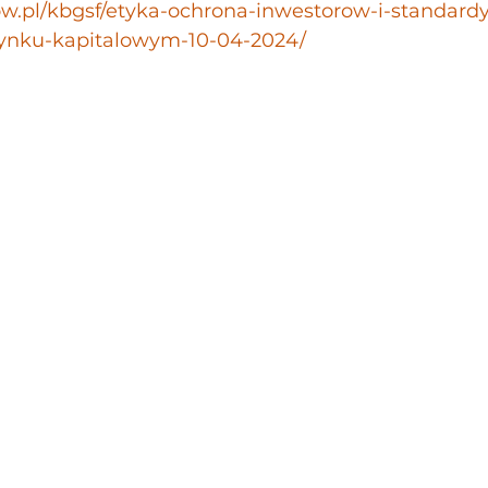
kow.pl/kbgsf/etyka-ochrona-inwestorow-i-standardy
rynku-kapitalowym-10-04-2024/