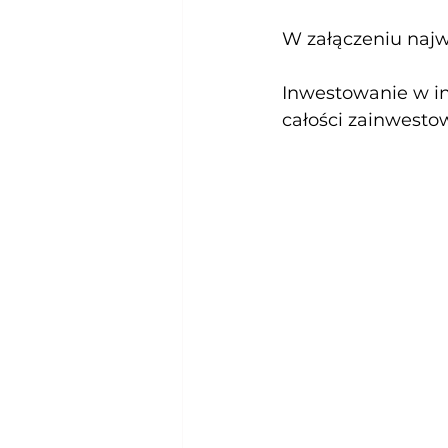
W załączeniu najw
Inwestowanie w in
całości zainwesto