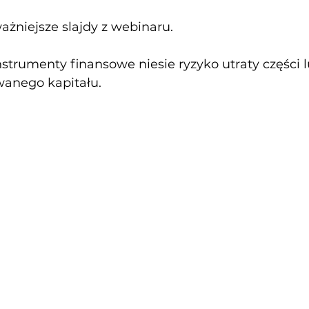
ażniejsze slajdy z webinaru.
strumenty finansowe niesie ryzyko utraty części 
wanego kapitału.