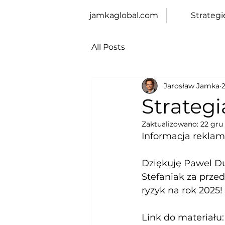
jamkaglobal.com
Strategi
All Posts
Jarosław Jamka
Strategi
Zaktualizowano:
22 gru
Informacja rekla
Dziękuję Pawel Du
Stefaniak za prze
ryzyk na rok 2025!
Link do materiału: