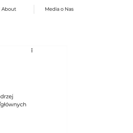
About
Media o Nas
drzej 
z/głównych 