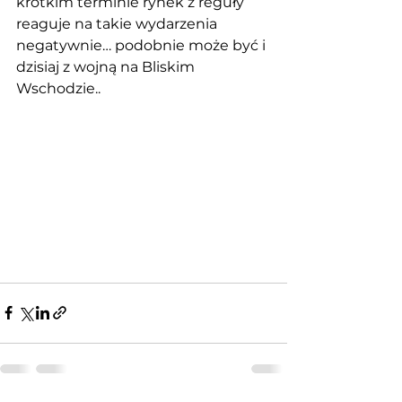
krótkim terminie rynek z reguły 
reaguje na takie wydarzenia 
negatywnie… podobnie może być i 
dzisiaj z wojną na Bliskim 
Wschodzie..