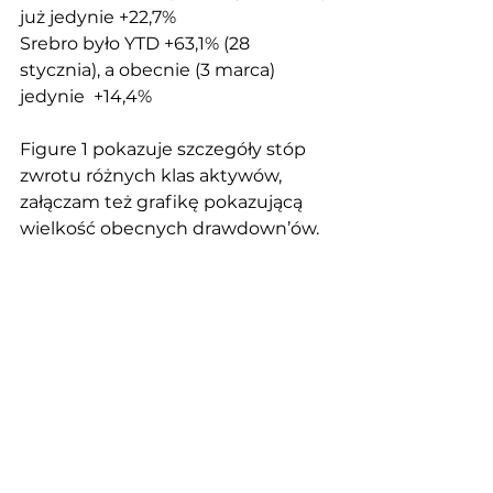
już jedynie +22,7%
Srebro było YTD +63,1% (28 
stycznia), a obecnie (3 marca) 
jedynie  +14,4%
Figure 1 pokazuje szczegóły stóp 
zwrotu różnych klas aktywów, 
załączam też grafikę pokazującą 
wielkość obecnych drawdown’ów.